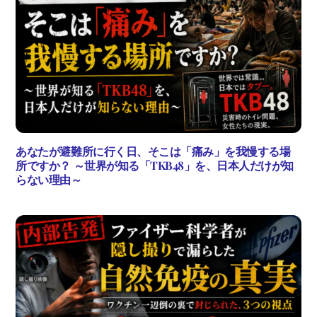
あなたが避難所に行く日、そこは「痛み」を我慢する場
所ですか？ ～世界が知る「TKB48」を、日本人だけが知
らない理由～