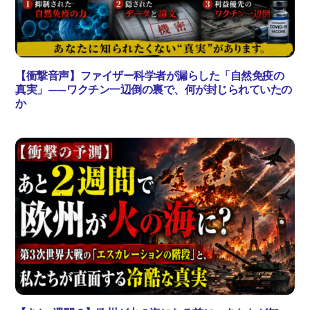
【衝撃音声】ファイザー科学者が漏らした「自然免疫の
真実」——ワクチン一辺倒の裏で、何が封じられていたの
か