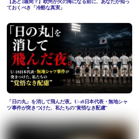
【あと2週間？】欧州が火の海になる前に、あなたが知っ
ておくべき「冷酷な真実」
「日の丸」を消して飛んだ夜。U-18日本代表・無地シャ
ツ事件が突きつけた、私たちの”覚悟なき配慮”