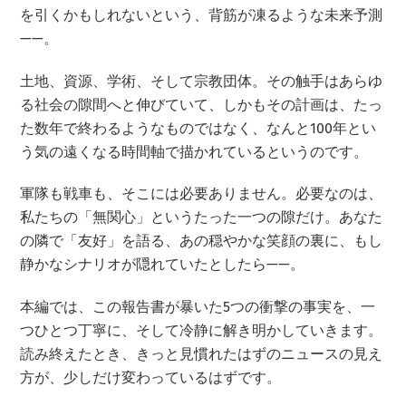
を引くかもしれないという、背筋が凍るような未来予測
——。
土地、資源、学術、そして宗教団体。その触手はあらゆ
る社会の隙間へと伸びていて、しかもその計画は、たっ
た数年で終わるようなものではなく、なんと100年とい
う気の遠くなる時間軸で描かれているというのです。
軍隊も戦車も、そこには必要ありません。必要なのは、
私たちの「無関心」というたった一つの隙だけ。あなた
の隣で「友好」を語る、あの穏やかな笑顔の裏に、もし
静かなシナリオが隠れていたとしたら——。
本編では、この報告書が暴いた5つの衝撃の事実を、一
つひとつ丁寧に、そして冷静に解き明かしていきます。
読み終えたとき、きっと見慣れたはずのニュースの見え
方が、少しだけ変わっているはずです。