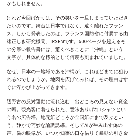
かもしれません。
けれど今回ばかりは、その笑いを一旦しまっていただき
たいのです。舞台は日本ではなく、遠く離れたフラン
ス。しかも発表したのは、フランス国防省に付属する由
緒正しき研究機関、IRSEMです。600ページを超えるそ
の分厚い報告書には、驚くべきことに「沖縄」という二
文字が、具体的な標的として何度も刻まれていました。
なぜ、日本の一地域である沖縄が、これほどまでに狙わ
れるのでしょうか。地図を広げてみれば、その理由はす
ぐに浮かび上がってきます。
辺野古の反対運動に流れ込む、出どころの見えない資金
の噂。観光客に着せられた、意味ありげなTシャツとい
う名の広告塔。地元紙どころか全国紙にまで及ぶとい
う、静かで巧妙な論調誘導。そしてAIが生み出す偽の
声、偽の映像が、いつか知事の口を借りて暴動の引き金