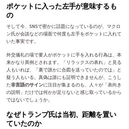
ポケットに入った左手が意味するも
の
そして今、SNSで密かに話題になっているのが、マクロ
ン氏が会談などの場面で何度も左手をポケットに入れて
いた事実です。
外交儀礼の場で要人がポケットに手を入れる行為は、本
来かなり異例とされます。「リラックスの表れ」と見る
人もいれば、「裏で誰かに合図を送っていたのでは」と
疑う人もいる。真偽は誰にも証明できませんが、こうし
た
非言語のサイン
に注目が集まるのも、人々が「表向き
の説明」だけでは何かが足りないと感じ取っているから
ではないでしょうか。
なぜトランプ氏は当初、距離を置い
ていたのか