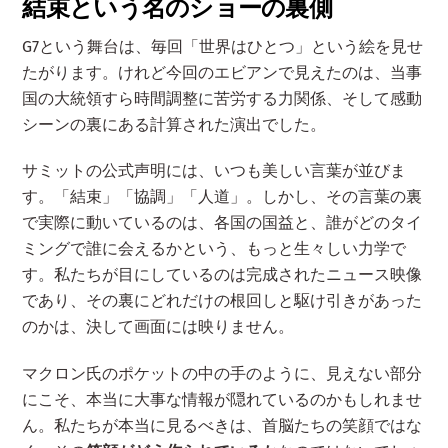
結束という名のショーの裏側
G7という舞台は、毎回「世界はひとつ」という絵を見せ
たがります。けれど今回のエビアンで見えたのは、当事
国の大統領すら時間調整に苦労する力関係、そして感動
シーンの裏にある計算された演出でした。
サミットの公式声明には、いつも美しい言葉が並びま
す。「結束」「協調」「人道」。しかし、その言葉の裏
で実際に動いているのは、各国の国益と、誰がどのタイ
ミングで誰に会えるかという、もっと生々しい力学で
す。私たちが目にしているのは完成されたニュース映像
であり、その裏にどれだけの根回しと駆け引きがあった
のかは、決して画面には映りません。
マクロン氏のポケットの中の手のように、見えない部分
にこそ、本当に大事な情報が隠れているのかもしれませ
ん。私たちが本当に見るべきは、首脳たちの笑顔ではな