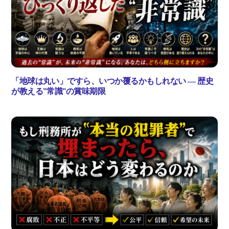
「地球は丸い」ですら、いつか覆るかもしれない ― 歴史
が教える”常識”の賞味期限