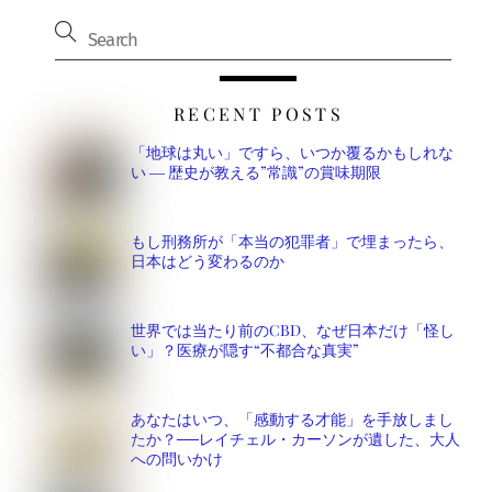
RECENT POSTS
「地球は丸い」ですら、いつか覆るかもしれな
い ― 歴史が教える”常識”の賞味期限
もし刑務所が「本当の犯罪者」で埋まったら、
日本はどう変わるのか
世界では当たり前のCBD、なぜ日本だけ「怪し
い」？医療が隠す“不都合な真実”
あなたはいつ、「感動する才能」を手放しまし
たか？──レイチェル・カーソンが遺した、大人
への問いかけ