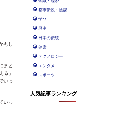
金融・経済
都市伝説・陰謀
学び
歴史
日本の伝統
かもし
健康
テクノロジー
にまと
エンタメ
える」
スポーツ
でいっ
人気記事ランキング
ていっ