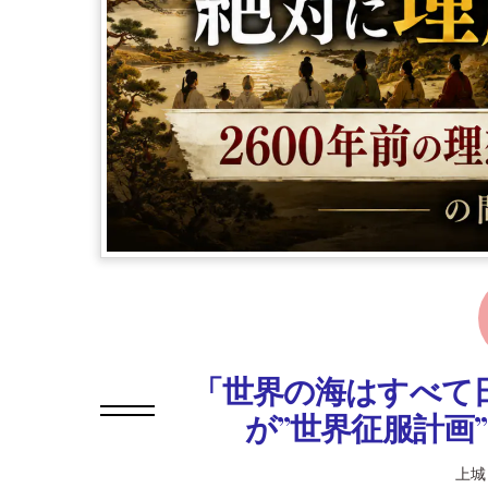
「世界の海はすべて日
が”世界征服計画
上城