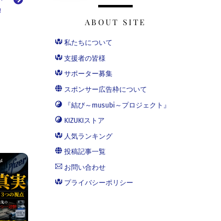
！
ABOUT SITE
私たちについて
支援者の皆様
サポーター募集
スポンサー広告枠について
『結び～musubi～プロジェクト』
KIZUKIストア
人気ランキング
投稿記事一覧
お問い合わせ
プライバシーポリシー