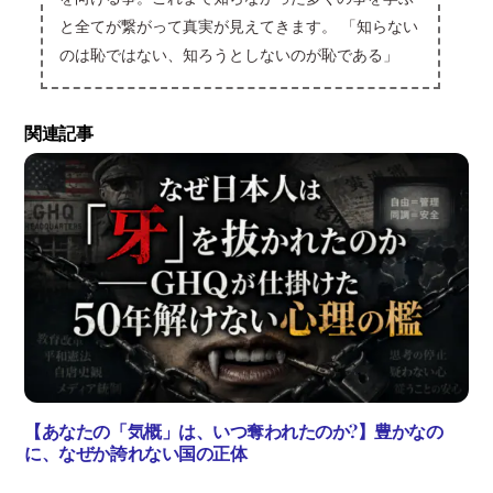
と全てが繋がって真実が見えてきます。 「知らない
のは恥ではない、知ろうとしないのが恥である」
関連記事
【あなたの「気概」は、いつ奪われたのか?】豊かなの
に、なぜか誇れない国の正体