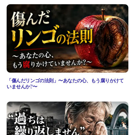
「傷んだリンゴの法則」〜あなたの心、もう腐りかけて
いませんか?〜