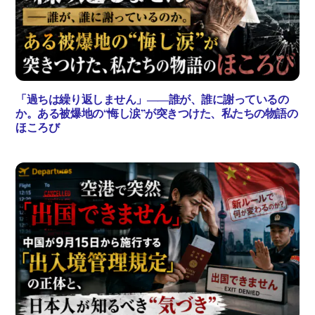
「過ちは繰り返しません」――誰が、誰に謝っているの
か。ある被爆地の“悔し涙”が突きつけた、私たちの物語の
ほころび