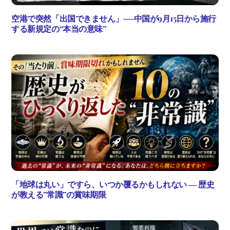
空港で突然「出国できません」──中国が9月15日から施行
する新規定の“本当の意味”
「地球は丸い」ですら、いつか覆るかもしれない ― 歴史
が教える”常識”の賞味期限