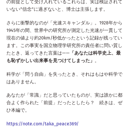
の前提として受け入れているこれらは、実は検証されて
いない”信念”に過ぎないと、博士は主張します。
さらに衝撃的なのが「光速スキャンダル」。1928年から
1945年の間、世界中の研究所が測定した光速が一貫して
現在の値より約20km/秒低かったという記録が残ってい
ます。この事実を国立物理学研究所の責任者に問い質し
たとき、返ってきた言葉は——
「あなたは科学史上、最
も恥ずかしい出来事を見つけてしまった」
。
科学が「問う自由」を失ったとき、それはもはや科学で
はありません。
あなたが「常識」だと思っていたものが、実は誰かに都
合よく作られた「前提」だったとしたら？ 続きは、ぜ
ひ本編で。
https://note.com/taka_peace369/