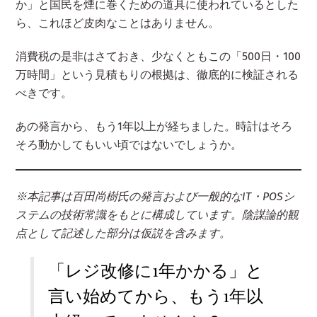
か」と国民を煙に巻くための道具に使われているとした
ら、これほど皮肉なことはありません。
消費税の是非はさておき、少なくともこの「500日・100
万時間」という見積もりの根拠は、徹底的に検証される
べきです。
あの発言から、もう1年以上が経ちました。時計はそろ
そろ動かしてもいい頃ではないでしょうか。
※本記事は百田尚樹氏の発言および一般的なIT・POSシ
ステムの技術常識をもとに構成しています。陰謀論的観
点として記述した部分は仮説を含みます。
「レジ改修に1年かかる」と
言い始めてから、もう1年以