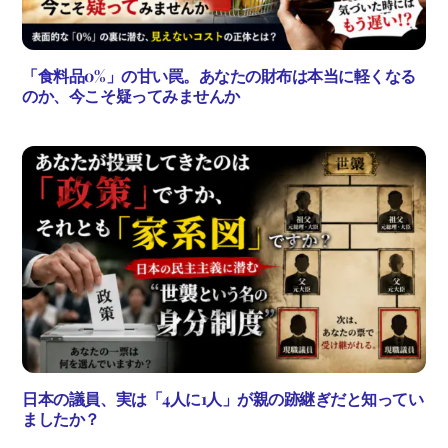
「食料品0%」の甘い罠。あなたの財布は本当に軽くなる
のか、今こそ疑ってみませんか
日本の議員、実は「4人に1人」が親の跡継ぎだと知ってい
ましたか？