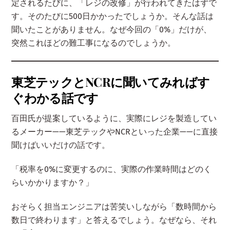
定されるたびに、「レジの改修」が行われてきたはずで
す。そのたびに500日かかったでしょうか。そんな話は
聞いたことがありません。なぜ今回の「0%」だけが、
突然これほどの難工事になるのでしょうか。
東芝テックとNCRに聞いてみればす
ぐわかる話です
百田氏が提案しているように、実際にレジを製造してい
るメーカー——東芝テックやNCRといった企業——に直接
聞けばいいだけの話です。
「税率を0%に変更するのに、実際の作業時間はどのく
らいかかりますか？」
おそらく担当エンジニアは苦笑いしながら「数時間から
数日で終わります」と答えるでしょう。なぜなら、それ