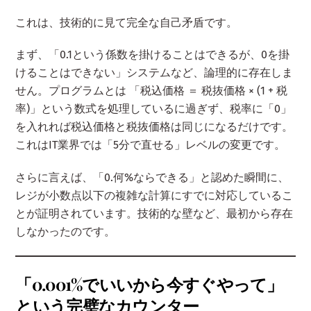
これは、技術的に見て完全な自己矛盾です。
まず、「0.1という係数を掛けることはできるが、0を掛
けることはできない」システムなど、論理的に存在しま
せん。プログラムとは 「税込価格 ＝ 税抜価格 × (1 + 税
率)」という数式を処理しているに過ぎず、税率に「0」
を入れれば税込価格と税抜価格は同じになるだけです。
これはIT業界では「5分で直せる」レベルの変更です。
さらに言えば、「0.何%ならできる」と認めた瞬間に、
レジが小数点以下の複雑な計算にすでに対応しているこ
とが証明されています。技術的な壁など、最初から存在
しなかったのです。
「0.001%でいいから今すぐやって」
という完璧なカウンター