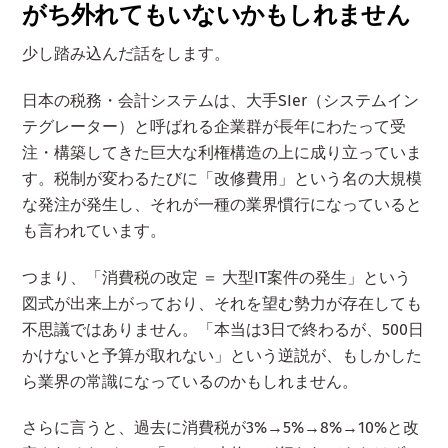
がち外れてもいないかもしれません
少し踏み込んだ話をします。
日本の税務・会計システムは、大手SIer（システムイン
テグレーター）と呼ばれる企業群が長年にわたって受
注・構築してきた巨大な利権構造の上に成り立っていま
す。税制が変わるたびに「改修費用」という名の大規模
な発注が発生し、それが一種の業界慣行になっていると
も言われています。
つまり、「消費税の改定 ＝ 大型IT案件の発生」という
図式が出来上がっており、それを望む勢力が存在しても
不思議ではありません。「本当は3日で終わるが、500日
かけないと予算が取れない」という逆説が、もしかした
ら業界の常識になっているのかもしれません。
さらに言うと、過去に消費税が3%→5%→8%→10%と改