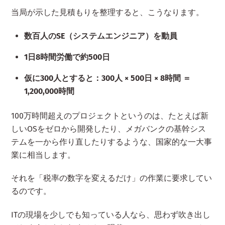
当局が示した見積もりを整理すると、こうなります。
数百人のSE（システムエンジニア）を動員
1日8時間労働で約500日
仮に300人とすると：300人 × 500日 × 8時間 ＝
1,200,000時間
100万時間超えのプロジェクトというのは、たとえば新
しいOSをゼロから開発したり、メガバンクの基幹シス
テムを一から作り直したりするような、国家的な一大事
業に相当します。
それを「税率の数字を変えるだけ」の作業に要求してい
るのです。
ITの現場を少しでも知っている人なら、思わず吹き出し