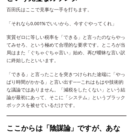
百田氏はここで見事な一手を打ちます。
「それなら0.001%でいいから、今すぐやってくれ」
実質ゼロに等しい税率を「できる」と言ったのならやっ
てみせろ、という極めて合理的な要求です。ところが当
局はまた「ぐちゃぐちゃ言い」始め、再び曖昧な言い訳
に終始したといいます。
「できる」と言ったことを突きつけられた途端に「やっ
ぱり時間がかかる」と言い出す——これはもはや技術的
な議論ではありません。「減税をしたくない」という結
論が最初にあって、そこに「システム」というブラック
ボックスを被せているだけです。
ここからは「陰謀論」ですが、あな