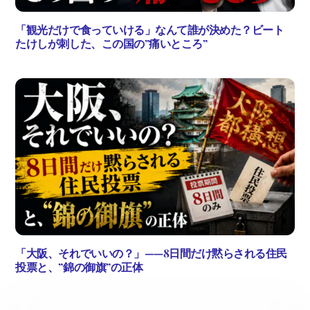
「観光だけで食っていける」なんて誰が決めた？ビート
たけしが刺した、この国の”痛いところ”
「大阪、それでいいの？」——8日間だけ黙らされる住民
投票と、”錦の御旗”の正体