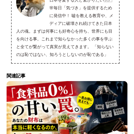
日本を愛する人と繋がりたい🇯🇵
🌸毎日「気づき」を提供するため
に発信中！ 嘘を教える教育や、メ
ディアに破壊され続けてきた日本
人の魂。まずは何事にも好奇心を持ち、世界にも目
を向ける事。これまで知らなかった多くの事を学ぶ
と全てが繋がって真実が見えてきます。 「知らない
のは恥ではない、知ろうとしないのが恥である」
関連記事