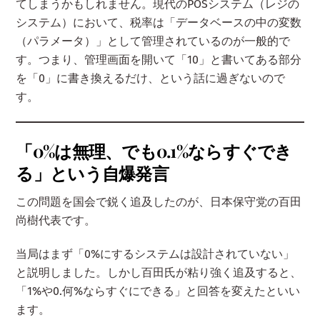
てしまうかもしれません。現代のPOSシステム（レジの
システム）において、税率は「データベースの中の変数
（パラメータ）」として管理されているのが一般的で
す。つまり、管理画面を開いて「10」と書いてある部分
を「0」に書き換えるだけ、という話に過ぎないので
す。
「0%は無理、でも0.1%ならすぐでき
る」という自爆発言
この問題を国会で鋭く追及したのが、日本保守党の百田
尚樹代表です。
当局はまず「0%にするシステムは設計されていない」
と説明しました。しかし百田氏が粘り強く追及すると、
「1%や0.何%ならすぐにできる」と回答を変えたといい
ます。