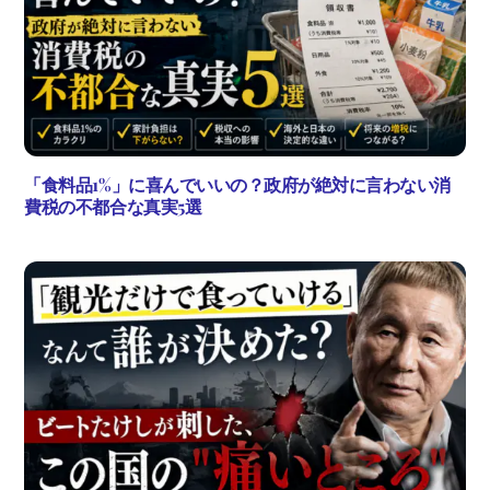
「食料品1%」に喜んでいいの？政府が絶対に言わない消
費税の不都合な真実5選