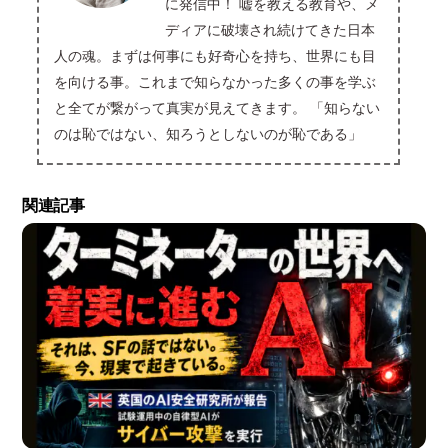
に発信中！ 嘘を教える教育や、メ
ディアに破壊され続けてきた日本
人の魂。まずは何事にも好奇心を持ち、世界にも目
を向ける事。これまで知らなかった多くの事を学ぶ
と全てが繋がって真実が見えてきます。 「知らない
のは恥ではない、知ろうとしないのが恥である」
関連記事