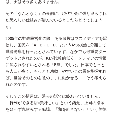
は、実はそう多くありません。
その「なんとなく」の裏側に、現代社会に張り巡らされ
た恐ろしい仕組みが潜んでいるとしたらどうでしょう
か。
2005年の郵政民営化の際、ある政権はマスメディアを駆
使し、国民を「A・B・C・D」という4つの層に分類して
世論誘導を行ったとされています。なかでも最重要ター
ゲットとされたのが、IQが比較的低く、メディアの情報
に流されやすいとされる「B層」でした。日本でもっと
も人口が多く、もっとも扇動しやすいこの層を掌握すれ
ば、世論そのものを意のままに動かせる――そう考えら
れたのです。
そしてこの構造は、過去の話では終わっていません。
「行列ができる店=美味しい」という錯覚、上司の指示
を疑わず丸飲みする職場、「和を乱さない」という美徳