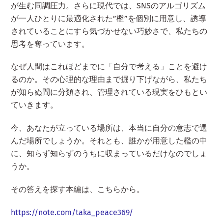
が生む同調圧力。さらに現代では、SNSのアルゴリズム
が一人ひとりに最適化された”檻”を個別に用意し、誘導
されていることにすら気づかせない巧妙さで、私たちの
思考を奪っています。
なぜ人間はこれほどまでに「自分で考える」ことを避け
るのか。その心理的な理由まで掘り下げながら、私たち
が知らぬ間に分類され、管理されている現実をひもとい
ていきます。
今、あなたが立っている場所は、本当に自分の意志で選
んだ場所でしょうか。それとも、誰かが用意した檻の中
に、知らず知らずのうちに収まっているだけなのでしょ
うか。
その答えを探す本編は、こちらから。
https://note.com/taka_peace369/