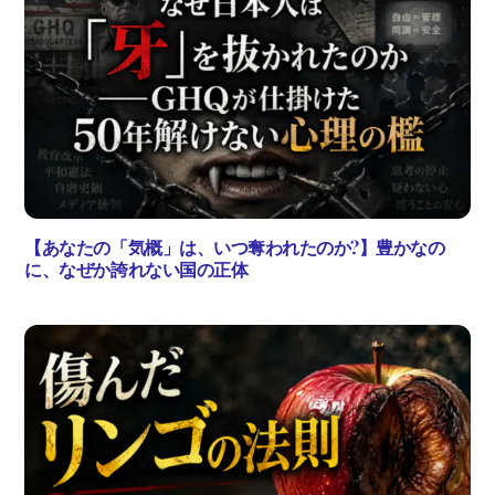
【あなたの「気概」は、いつ奪われたのか?】豊かなの
に、なぜか誇れない国の正体