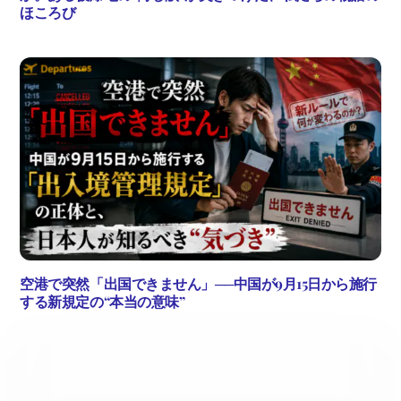
ほころび
空港で突然「出国できません」──中国が9月15日から施行
する新規定の“本当の意味”