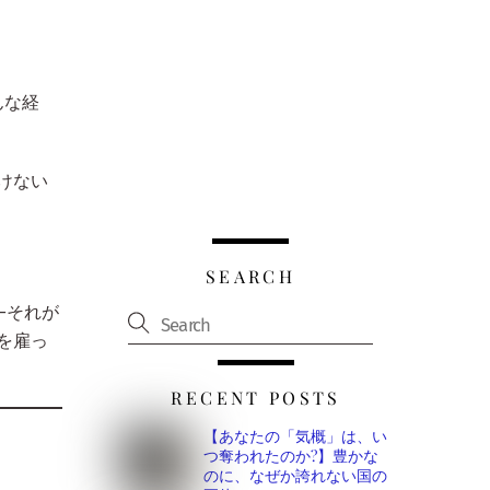
んな経
けない
SEARCH
—それが
を雇っ
RECENT POSTS
【あなたの「気概」は、い
つ奪われたのか?】豊かな
のに、なぜか誇れない国の