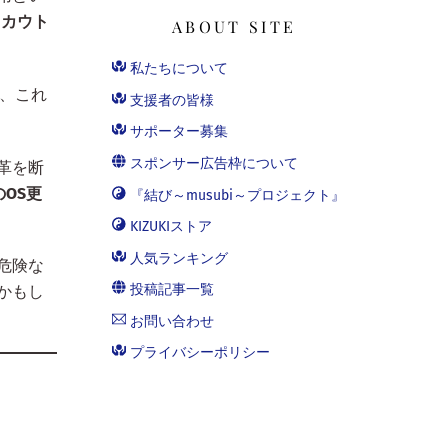
スカウト
ABOUT SITE
私たちについて
り、これ
支援者の皆様
サポーター募集
スポンサー広告枠について
革を断
OS更
『結び～musubi～プロジェクト』
KIZUKIストア
人気ランキング
危険な
投稿記事一覧
かもし
お問い合わせ
プライバシーポリシー