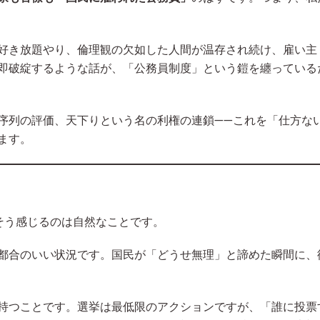
好き放題やり、倫理観の欠如した人間が温存され続け、雇い主
即破綻するような話が、「公務員制度」という鎧を纏っている
序列の評価、天下りという名の利権の連鎖——これを「仕方な
ます。
そう感じるのは自然なことです。
都合のいい状況です。国民が「どうせ無理」と諦めた瞬間に、
持つことです。選挙は最低限のアクションですが、「誰に投票