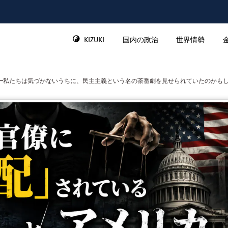
KIZUKI
国内の政治
世界情勢
—私たちは気づかないうちに、民主主義という名の茶番劇を見せられていたのかも