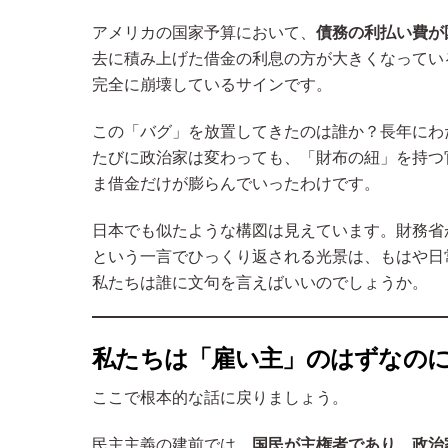
アメリカの国家予算において、
債務の利払い費が
去に積み上げた借金の利息の方が大きくなってい
完全に崩壊しているサインです。
この「バグ」を放置してきたのは誰か？長年にわ
たびに政治家は変わっても、「財布の紐」を持つ
ま借金だけが膨らんでいったわけです。
日本でも似たような構図は見えています。財務省
という一言でひっくり返される光景は、もはや日
私たちは誰に文句を言えばいいのでしょうか。
私たちは「雇い主」のはずなの
ここで根本的な話に戻りましょう。
民主主義の建前では、
国民が主権者であり、政治