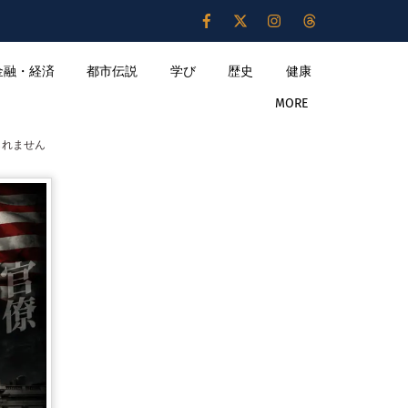
金融・経済
都市伝説
学び
歴史
健康
MORE
しれません