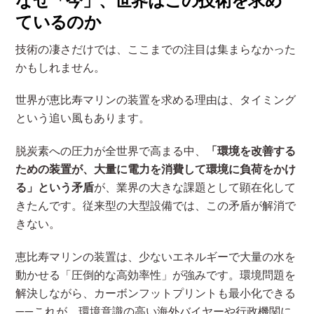
ているのか
技術の凄さだけでは、ここまでの注目は集まらなかった
かもしれません。
世界が恵比寿マリンの装置を求める理由は、タイミング
という追い風もあります。
脱炭素への圧力が全世界で高まる中、
「環境を改善する
ための装置が、大量に電力を消費して環境に負荷をかけ
る」という矛盾
が、業界の大きな課題として顕在化して
きたんです。従来型の大型設備では、この矛盾が解消で
きない。
恵比寿マリンの装置は、少ないエネルギーで大量の水を
動かせる「圧倒的な高効率性」が強みです。環境問題を
解決しながら、カーボンフットプリントも最小化できる
——これが、環境意識の高い海外バイヤーや行政機関に