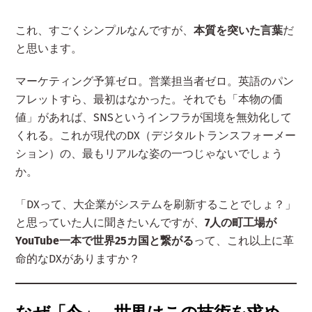
これ、すごくシンプルなんですが、
本質を突いた言葉
だ
と思います。
マーケティング予算ゼロ。営業担当者ゼロ。英語のパン
フレットすら、最初はなかった。それでも「本物の価
値」があれば、SNSというインフラが国境を無効化して
くれる。これが現代のDX（デジタルトランスフォーメー
ション）の、最もリアルな姿の一つじゃないでしょう
か。
「DXって、大企業がシステムを刷新することでしょ？」
と思っていた人に聞きたいんですが、
7人の町工場が
YouTube一本で世界25カ国と繋がる
って、これ以上に革
命的なDXがありますか？
なぜ「今」、世界はこの技術を求め