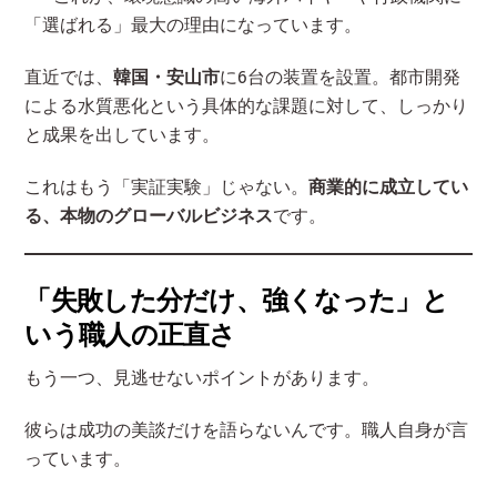
「選ばれる」最大の理由になっています。
直近では、
韓国・安山市
に6台の装置を設置。都市開発
による水質悪化という具体的な課題に対して、しっかり
と成果を出しています。
これはもう「実証実験」じゃない。
商業的に成立してい
る、本物のグローバルビジネス
です。
「失敗した分だけ、強くなった」と
いう職人の正直さ
もう一つ、見逃せないポイントがあります。
彼らは成功の美談だけを語らないんです。職人自身が言
っています。