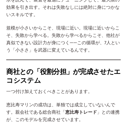
効果を引き出す。それは失敗なしには絶対に身につかな
いスキルです。
規模が小さいからこそ、現場に近い。現場に近いからこ
そ、失敗から学べる。失敗から学べるからこそ、他社が
真似できない設計力が身につく——この循環が、7人とい
う「小ささ」を武器に変えているんです。
商社との「役割分担」が完成させたエ
コシステム
一つ付け加えておくべきことがあります。
恵比寿マリンの成功は、単独では成立していないんで
す。親会社である総合商社「
恵比寿トレード
」との連携
が、このモデルを完成させています。