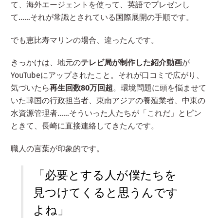
て、海外エージェントを使って、英語でプレゼンし
て……それが常識とされている国際展開の手順です。
でも恵比寿マリンの場合、違ったんです。
きっかけは、地元の
テレビ局が制作した紹介動画
が
YouTubeにアップされたこと。それが口コミで広がり、
気づいたら
再生回数80万回超
。環境問題に頭を悩ませて
いた韓国の行政担当者、東南アジアの養殖業者、中東の
水資源管理者……そういった人たちが「これだ」とピン
ときて、長崎に直接連絡してきたんです。
職人の言葉が印象的です。
「必要とする人が僕たちを
見つけてくると思うんです
よね」