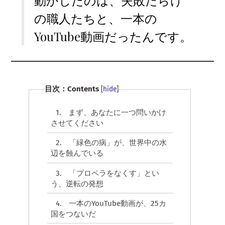
動かしたのは、失敗だらけ
の職人たちと、一本の
YouTube動画だったんです。
目次：Contents
[
hide
]
1.
まず、あなたに一つ問いかけ
させてください
2.
「緑色の病」が、世界中の水
辺を蝕んでいる
3.
「プロペラをなくす」とい
う、逆転の発想
4.
一本のYouTube動画が、25カ
国をつないだ