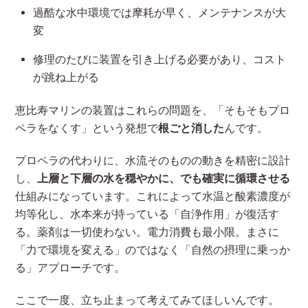
過酷な水中環境では摩耗が早く、メンテナンスが大
変
修理のたびに装置を引き上げる必要があり、コスト
が跳ね上がる
恵比寿マリンの装置はこれらの問題を、「そもそもプロ
ペラをなくす」という発想で
根ごと消した
んです。
プロペラの代わりに、水流そのものの動きを精密に設計
し、
上層と下層の水を穏やかに、でも確実に循環させる
仕組みになっています。これによって水温と酸素濃度が
均等化し、水本来が持っている「自浄作用」が復活す
る。薬剤は一切使わない。電力消費も最小限。まさに
「力で環境を変える」のではなく「自然の摂理に乗っか
る」アプローチです。
ここで一度、立ち止まって考えてみてほしいんです。