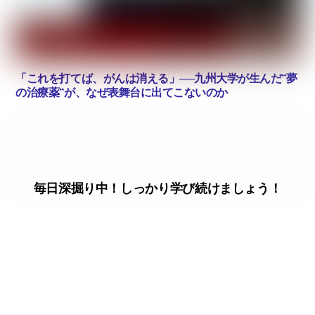
「これを打てば、がんは消える」──九州大学が生んだ”夢
の治療薬”が、なぜ表舞台に出てこないのか
毎日深掘り中！しっかり学び続けましょう！