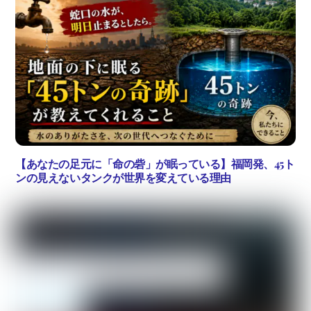
【あなたの足元に「命の砦」が眠っている】福岡発、45ト
ンの見えないタンクが世界を変えている理由