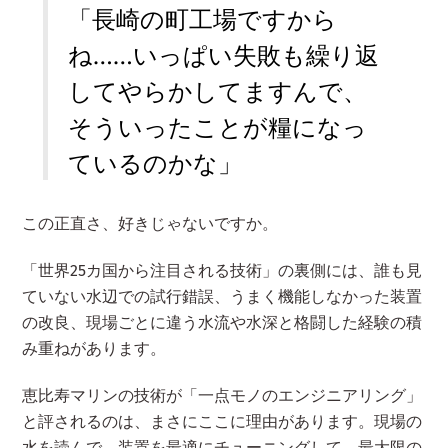
「長崎の町工場ですから
ね……いっぱい失敗も繰り返
してやらかしてますんで、
そういったことが糧になっ
ているのかな」
この正直さ、好きじゃないですか。
「世界25カ国から注目される技術」の裏側には、誰も見
ていない水辺での試行錯誤、うまく機能しなかった装置
の改良、現場ごとに違う水流や水深と格闘した経験の積
み重ねがあります。
恵比寿マリンの技術が「一点モノのエンジニアリング」
と評されるのは、まさにここに理由があります。現場の
水を読んで、装置を最適にチューニングして、最大限の