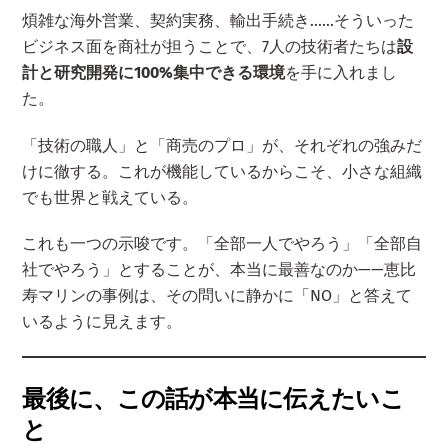
煩雑な海外営業、契約実務、輸出手続き……そういった
ビジネス面を商社が担うことで、7人の技術者たちは
設
計と研究開発に100%集中できる環境
を手に入れまし
た。
「技術の職人」と「商売のプロ」が、それぞれの強みだ
けに徹する。これが機能しているからこそ、小さな組織
でも世界と戦えている。
これも一つの示唆です。「全部一人でやろう」「全部自
社でやろう」とすることが、本当に最善なのか——恵比
寿マリンの事例は、その問いに静かに「NO」と答えて
いるように見えます。
最後に、この話が本当に伝えたいこ
と