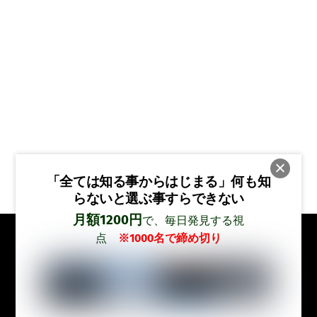
「全ては知る事からはじまる」
何も知
らないと選ぶ事すらできない
月額1200円
で、毎日発見する視
点
※1000名で締め切り