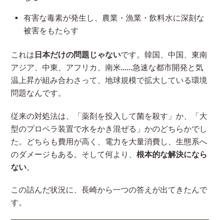
有害な毒素が発生し、農業・漁業・飲料水に深刻な
被害をもたらす
これは
日本だけの問題じゃない
です。韓国、中国、東南
アジア、中東、アフリカ、南米……急速な都市開発と気
温上昇が組み合わさって、地球規模で拡大している環境
問題なんです。
従来の対処法は、「薬剤を投入して菌を殺す」か、「大
型のプロペラ装置で水をかき混ぜる」かのどちらかでし
た。どちらも費用が高く、電力を大量消費し、生態系へ
のダメージもある。そして何より、
根本的な解決になら
ない
。
この詰んだ状況に、長崎から一つの答えが出てきたんで
す。