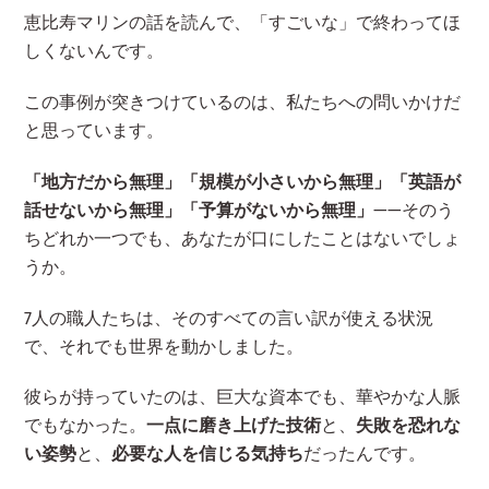
恵比寿マリンの話を読んで、「すごいな」で終わってほ
しくないんです。
この事例が突きつけているのは、私たちへの問いかけだ
と思っています。
「地方だから無理」「規模が小さいから無理」「英語が
話せないから無理」「予算がないから無理」
——そのう
ちどれか一つでも、あなたが口にしたことはないでしょ
うか。
7人の職人たちは、そのすべての言い訳が使える状況
で、それでも世界を動かしました。
彼らが持っていたのは、巨大な資本でも、華やかな人脈
でもなかった。
一点に磨き上げた技術
と、
失敗を恐れな
い姿勢
と、
必要な人を信じる気持ち
だったんです。