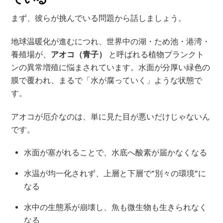
まず、彼らが挑んでいる問題から話しましょう。
地球温暖化が進むにつれ、世界中の湖・ため池・港湾・
養殖場が、
アオコ（青子）
と呼ばれる植物プランクト
ンの異常増殖に悩まされています。水面が分厚い緑色の
膜で覆われ、まるで「水が腐っていく」ような状態で
す。
アオコが厄介なのは、単に見た目が悪いだけじゃないん
です。
水面が塞がれることで、水底へ酸素が届かなくなる
水温が均一化されず、上層と下層で”別々の環境”に
なる
水中の生態系が崩壊し、魚も微生物も生きられなく
なる