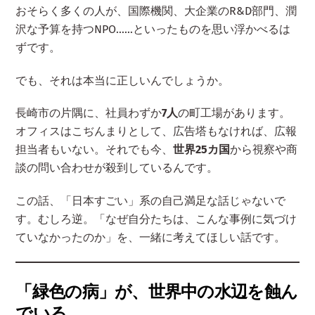
おそらく多くの人が、国際機関、大企業のR&D部門、潤
沢な予算を持つNPO……といったものを思い浮かべるは
ずです。
でも、それは本当に正しいんでしょうか。
長崎市の片隅に、社員わずか
7人
の町工場があります。
オフィスはこぢんまりとして、広告塔もなければ、広報
担当者もいない。それでも今、
世界25カ国
から視察や商
談の問い合わせが殺到しているんです。
この話、「日本すごい」系の自己満足な話じゃないで
す。むしろ逆。「なぜ自分たちは、こんな事例に気づけ
ていなかったのか」を、一緒に考えてほしい話です。
「緑色の病」が、世界中の水辺を蝕ん
でいる