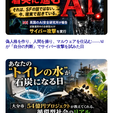
偽人格を作り、人間を操り、マルウェアを仕込む――AI
が「自分の判断」でサイバー攻撃を試みた日