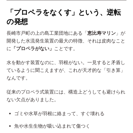
「プロペラをなくす」という、逆転
の発想
長崎市戸町の上の島工業団地にある「
恵比寿マリン
」が
開発した水流発生装置の最大の特徴、それは皮肉なこと
に
「プロペラがない」
ことです。
水を動かす装置なのに、羽根がない。一見すると矛盾し
ているように聞こえますが、これが天才的な「引き算」
なんです。
従来のプロペラ式装置には、構造上どうしても避けられ
ない欠点がありました。
ゴミや水草が羽根に絡まって、すぐ壊れる
魚や水生生物が吸い込まれて傷つく