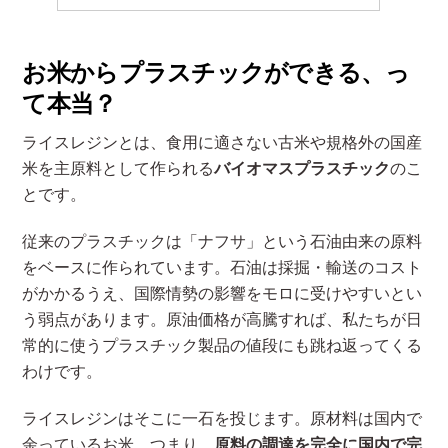
お米からプラスチックができる、っ
て本当？
ライスレジンとは、食用に適さない古米や規格外の国産
米を主原料として作られる
バイオマスプラスチック
のこ
とです。
従来のプラスチックは「ナフサ」という石油由来の原料
をベースに作られています。石油は採掘・輸送のコスト
がかかるうえ、国際情勢の影響をモロに受けやすいとい
う弱点があります。原油価格が高騰すれば、私たちが日
常的に使うプラスチック製品の値段にも跳ね返ってくる
わけです。
ライスレジンはそこに一石を投じます。原材料は国内で
余っているお米。つまり、
原料の調達を完全に国内で完