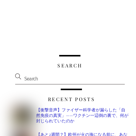
SEARCH
RECENT POSTS
【衝撃音声】ファイザー科学者が漏らした「自
然免疫の真実」——ワクチン一辺倒の裏で、何が
封じられていたのか
【あと2週間？】欧州が火の海になる前に、あな