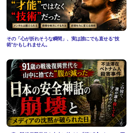
その「心が折れそうな瞬間」、実は誰にでも直せる”技
術”かもしれません。