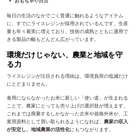
おもちゃ
や雑貨
毎日の生活のなかでごく普通に触れるようなアイテム
に、すでにライスレジンが採用されているんです。生産
量も年々着実に増えており、技術の成熟とともに適用で
きる製品の幅もどんどん広がっています。
環境だけじゃない、農業と地域を守
る力
ライスレジンが注目される理由は、環境負荷の低減だけ
にとどまりません。
食用にならなかったお米に新しい「使い道」が生まれる
ことで、農家にとっても売り上げの選択肢が増えます。
これまでは廃棄するしかなかった古米や規格外米が、工
業用原料として買い取られるようになれば、
農家の収入
が安定し、地域農業の活性化
にもつながります。