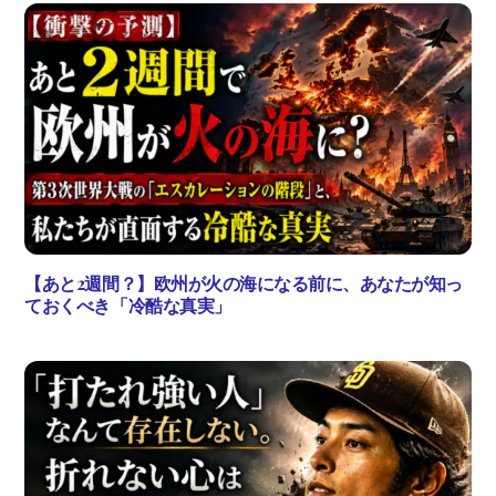
【あと2週間？】欧州が火の海になる前に、あなたが知っ
ておくべき「冷酷な真実」