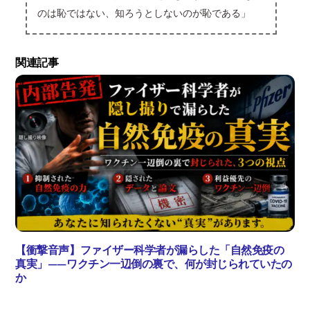
のは恥ではない、知ろうとしないのが恥である」
関連記事
【衝撃音声】ファイザー科学者が漏らした「自然免疫の
真実」——ワクチン一辺倒の裏で、何が封じられていたの
か