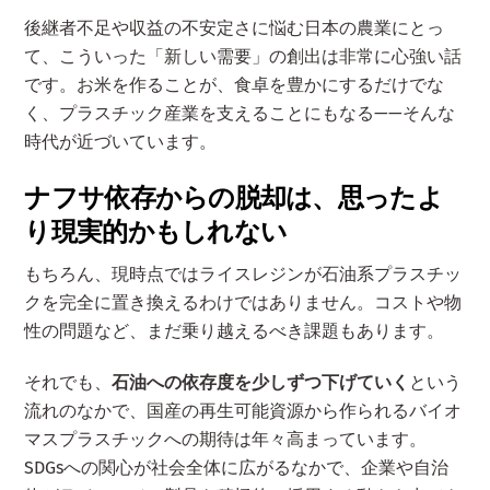
後継者不足や収益の不安定さに悩む日本の農業にとっ
て、こういった「新しい需要」の創出は非常に心強い話
です。お米を作ることが、食卓を豊かにするだけでな
く、プラスチック産業を支えることにもなる——そんな
時代が近づいています。
ナフサ依存からの脱却は、思ったよ
り現実的かもしれない
もちろん、現時点ではライスレジンが石油系プラスチッ
クを完全に置き換えるわけではありません。コストや物
性の問題など、まだ乗り越えるべき課題もあります。
それでも、
石油への依存度を少しずつ下げていく
という
流れのなかで、国産の再生可能資源から作られるバイオ
マスプラスチックへの期待は年々高まっています。
SDGsへの関心が社会全体に広がるなかで、企業や自治