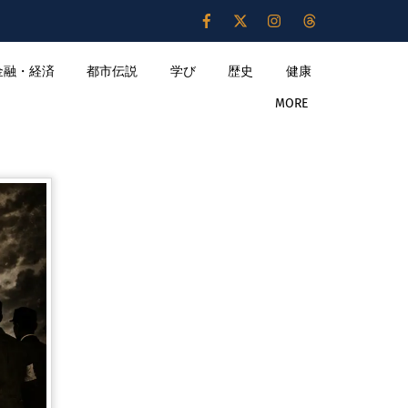
金融・経済
都市伝説
学び
歴史
健康
MORE