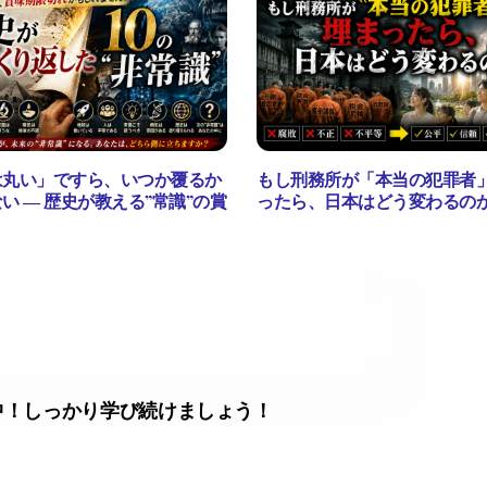
は丸い」ですら、いつか覆るか
もし刑務所が「本当の犯罪者
い ― 歴史が教える”常識”の賞
ったら、日本はどう変わるの
中！しっかり学び続けましょう！