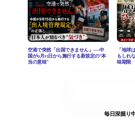
空港で突然「出国できません」──中
「地球
国が9月15日から施行する新規定の“本
もしれな
当の意味”
味期限
毎日深掘り