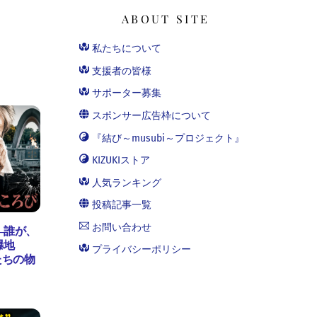
ABOUT SITE
私たちについて
支援者の皆様
サポーター募集
スポンサー広告枠について
『結び～musubi～プロジェクト』
KIZUKIストア
人気ランキング
投稿記事一覧
お問い合わせ
―誰が、
爆地
プライバシーポリシー
たちの物