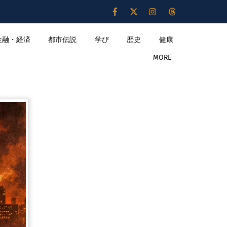
金融・経済
都市伝説
学び
歴史
健康
MORE