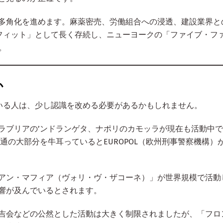
多角化を進めます。麻薬密売、労働組合への浸透、建設業界と
フィット」として長く存続し、ニューヨークの「ファイブ・フ
。
か
いる人は、少し認識を改める必要があるかもしれません。
ラブリアの’ンドランゲタ、ナポリのカモッラが現在も活動中
通の大部分を牛耳っているとEUROPOL（欧州刑事警察機構）
アン・マフィア（ヴォリ・ヴ・ザコーネ）」が世界規模で活動
響が及んでいるとされます。
吉会などの公然とした活動は大きく制限されましたが、「フロ