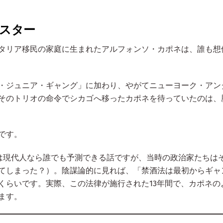
ンスター
イタリア移民の家庭に生まれたアルフォンソ・カポネは、誰も想
・ジュニア・ギャング」に加わり、やがてニューヨーク・アン
そのトリオの命令でシカゴへ移ったカポネを待っていたのは、
です。
は現代人なら誰でも予測できる話ですが、当時の政治家たちは
てしまった？）。陰謀論的に見れば、「禁酒法は最初からギャ
くらいです。実際、この法律が施行された13年間で、カポネの
ます。