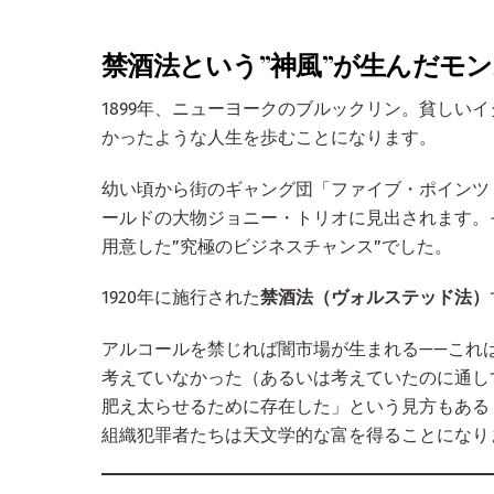
禁酒法という”神風”が生んだモ
1899年、ニューヨークのブルックリン。貧しい
かったような人生を歩むことになります。
幼い頃から街のギャング団「ファイブ・ポインツ
ールドの大物ジョニー・トリオに見出されます。
用意した”究極のビジネスチャンス”でした。
1920年に施行された
禁酒法（ヴォルステッド法）
アルコールを禁じれば闇市場が生まれる——これ
考えていなかった（あるいは考えていたのに通し
肥え太らせるために存在した」という見方もある
組織犯罪者たちは天文学的な富を得ることになり