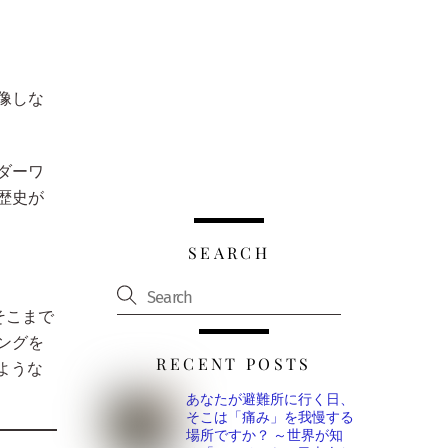
像しな
ダーワ
歴史が
SEARCH
そこまで
ングを
RECENT POSTS
ような
あなたが避難所に行く日、
そこは「痛み」を我慢する
場所ですか？ ～世界が知