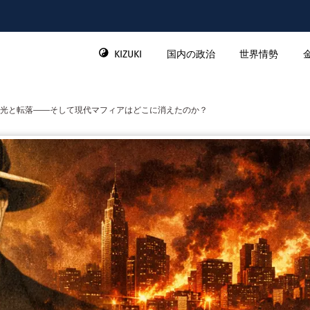
KIZUKI
国内の政治
世界情勢
光と転落――そして現代マフィアはどこに消えたのか？