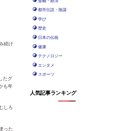
金融・経済
都市伝説・陰謀
学び
歴史
日本の伝統
み続け
健康
テクノロジー
エンタメ
スポーツ
したグ
かも年
人気記事ランキング
むしろ
使った