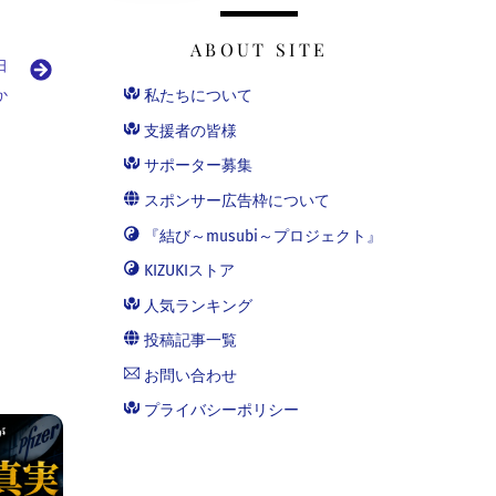
ABOUT SITE
日
か
私たちについて
支援者の皆様
サポーター募集
スポンサー広告枠について
『結び～musubi～プロジェクト』
KIZUKIストア
人気ランキング
投稿記事一覧
お問い合わせ
プライバシーポリシー