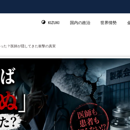
KIZUKI
国内の政治
世界情勢
った？医師が隠してきた衝撃の真実