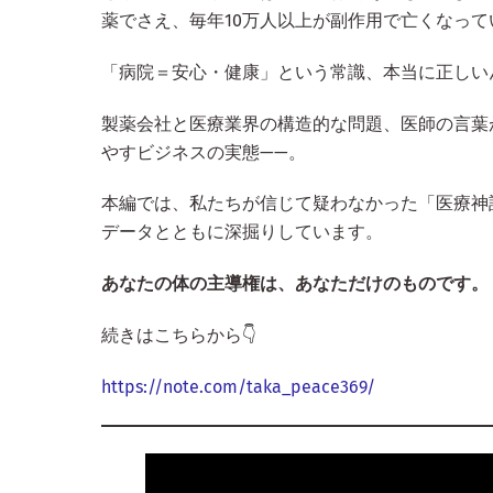
薬でさえ、毎年10万人以上が副作用で亡くなっ
「病院＝安心・健康」という常識、本当に正しい
製薬会社と医療業界の構造的な問題、医師の言葉
やすビジネスの実態——。
本編では、私たちが信じて疑わなかった「医療神
データとともに深掘りしています。
あなたの体の主導権は、あなただけのものです。
続きはこちらから👇
https://note.com/taka_peace369/