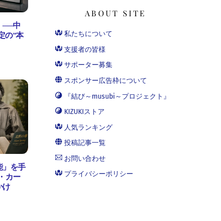
ABOUT SITE
──中
私たちについて
定の“本
支援者の皆様
サポーター募集
スポンサー広告枠について
『結び～musubi～プロジェクト』
KIZUKIストア
人気ランキング
投稿記事一覧
お問い合わせ
能」を手
プライバシーポリシー
・カー
かけ