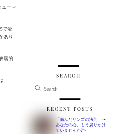
ヒューマ
Sで流
があり
表層的
SEARCH
は、
RECENT POSTS
「傷んだリンゴの法則」〜
あなたの心、もう腐りかけ
ていませんか?〜