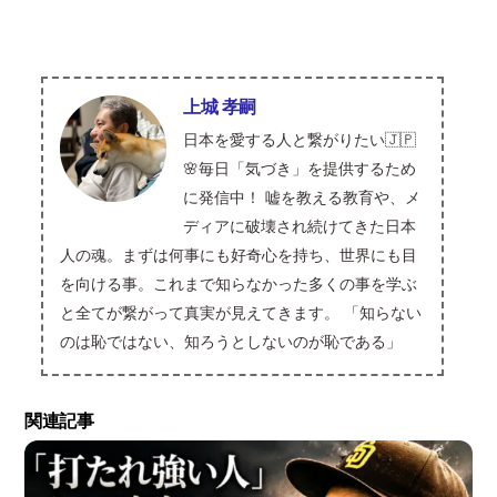
上城 孝嗣
日本を愛する人と繋がりたい🇯🇵
🌸毎日「気づき」を提供するため
に発信中！ 嘘を教える教育や、メ
ディアに破壊され続けてきた日本
人の魂。まずは何事にも好奇心を持ち、世界にも目
を向ける事。これまで知らなかった多くの事を学ぶ
と全てが繋がって真実が見えてきます。 「知らない
のは恥ではない、知ろうとしないのが恥である」
関連記事