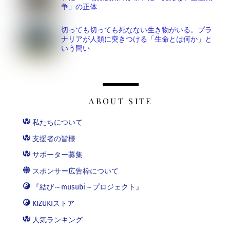
争」の正体
切っても切っても死なない生き物がいる。プラ
ナリアが人類に突きつける「生命とは何か」と
いう問い
ABOUT SITE
私たちについて
支援者の皆様
サポーター募集
スポンサー広告枠について
『結び～musubi～プロジェクト』
KIZUKIストア
人気ランキング