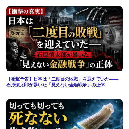
【衝撃予告】日本は「二度目の敗戦」を迎えていた――
石原慎太郎が暴いた「見えない金融戦争」の正体