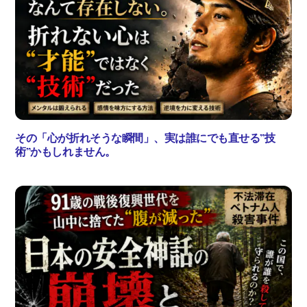
その「心が折れそうな瞬間」、実は誰にでも直せる”技
術”かもしれません。