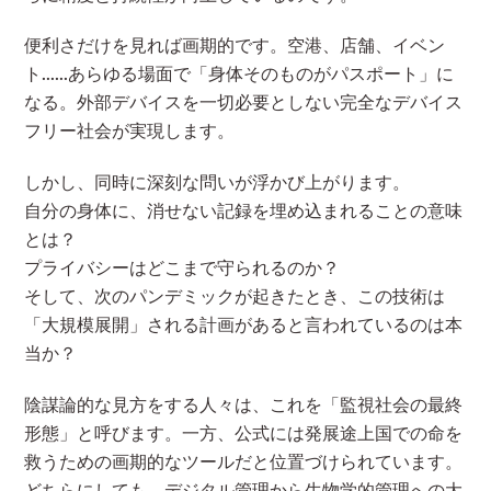
便利さだけを見れば画期的です。空港、店舗、イベン
ト……あらゆる場面で「身体そのものがパスポート」に
なる。外部デバイスを一切必要としない完全なデバイス
フリー社会が実現します。
しかし、同時に深刻な問いが浮かび上がります。
自分の身体に、消せない記録を埋め込まれることの意味
とは？
プライバシーはどこまで守られるのか？
そして、次のパンデミックが起きたとき、この技術は
「大規模展開」される計画があると言われているのは本
当か？
陰謀論的な見方をする人々は、これを「監視社会の最終
形態」と呼びます。一方、公式には発展途上国での命を
救うための画期的なツールだと位置づけられています。
どちらにしても、デジタル管理から生物学的管理への大