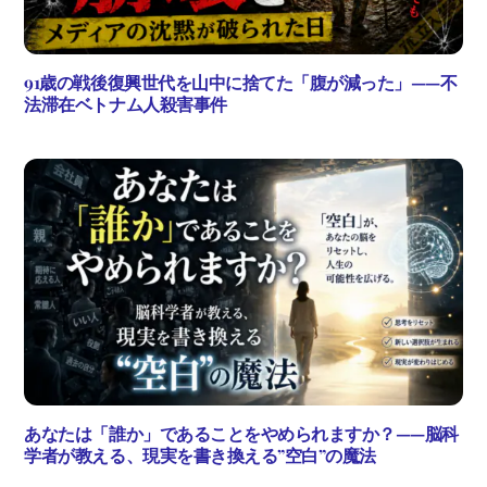
91歳の戦後復興世代を山中に捨てた「腹が減った」——不
法滞在ベトナム人殺害事件
あなたは「誰か」であることをやめられますか？——脳科
学者が教える、現実を書き換える”空白”の魔法