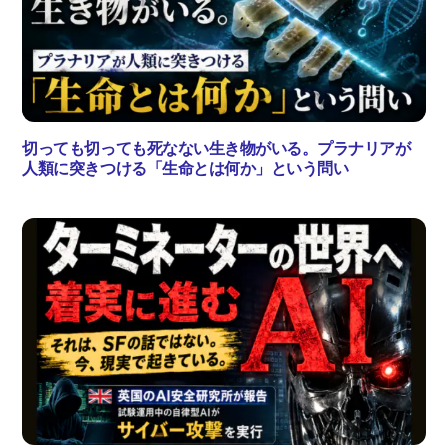
切っても切っても死なない生き物がいる。プラナリアが
人類に突きつける「生命とは何か」という問い