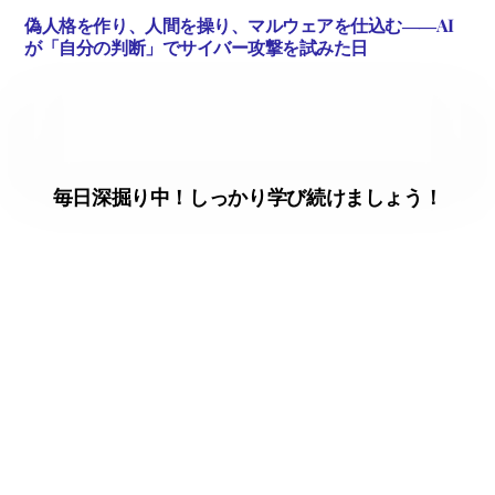
偽人格を作り、人間を操り、マルウェアを仕込む――AI
が「自分の判断」でサイバー攻撃を試みた日
毎日深掘り中！しっかり学び続けましょう！