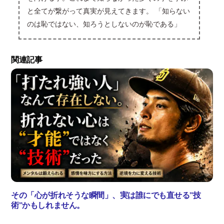
と全てが繋がって真実が見えてきます。 「知らない
のは恥ではない、知ろうとしないのが恥である」
関連記事
その「心が折れそうな瞬間」、実は誰にでも直せる”技
術”かもしれません。