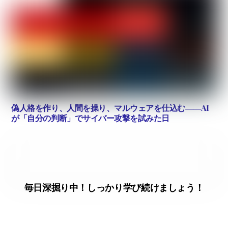
偽人格を作り、人間を操り、マルウェアを仕込む――AI
が「自分の判断」でサイバー攻撃を試みた日
毎日深掘り中！しっかり学び続けましょう！