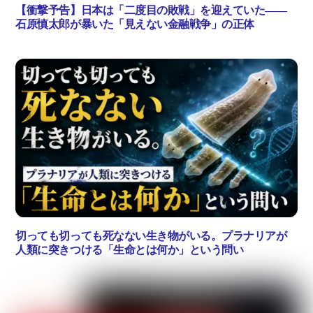
【衝撃予告】日本は「二度目の敗戦」を迎えていた――
石原慎太郎が暴いた「見えない金融戦争」の正体
切っても切っても死なない生き物がいる。プラナリアが
人類に突きつける「生命とは何か」という問い