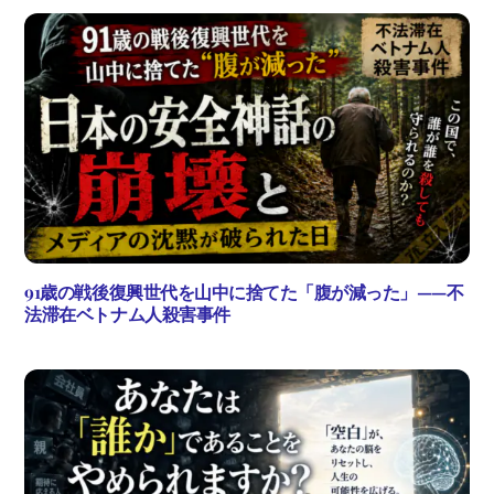
91歳の戦後復興世代を山中に捨てた「腹が減った」——不
法滞在ベトナム人殺害事件