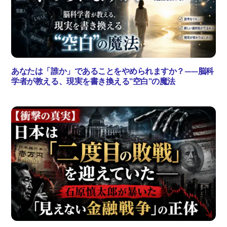
あなたは「誰か」であることをやめられますか？——脳科
学者が教える、現実を書き換える”空白”の魔法