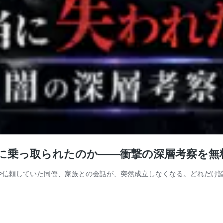
当に乗っ取られたのか――衝撃の深層考察を無
人や信頼していた同僚、家族との会話が、突然成立しなくなる。どれだけ