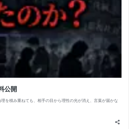
料公開
論理を積み重ねても、相手の目から理性の光が消え、言葉が届かな